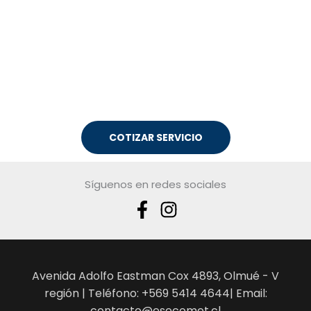
COTIZAR SERVICIO
Síguenos en redes sociales
Avenida Adolfo Eastman Cox 4893, Olmué - V
región | Teléfono: +569 5414 4644| Email:
contacto@esecomet.cl